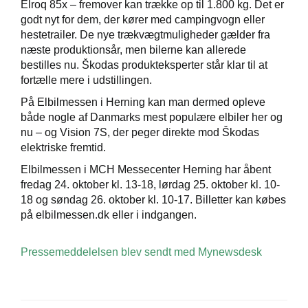
Elroq 85x – fremover kan trække op til 1.800 kg. Det er
godt nyt for dem, der kører med campingvogn eller
hestetrailer. De nye trækvægtmuligheder gælder fra
næste produktionsår, men bilerne kan allerede
bestilles nu. Škodas produkteksperter står klar til at
fortælle mere i udstillingen.
På Elbilmessen i Herning kan man dermed opleve
både nogle af Danmarks mest populære elbiler her og
nu – og Vision 7S, der peger direkte mod Škodas
elektriske fremtid.
Elbilmessen i MCH Messecenter Herning har åbent
fredag 24. oktober kl. 13-18, lørdag 25. oktober kl. 10-
18 og søndag 26. oktober kl. 10-17. Billetter kan købes
på elbilmessen.dk eller i indgangen.
Pressemeddelelsen blev sendt med Mynewsdesk