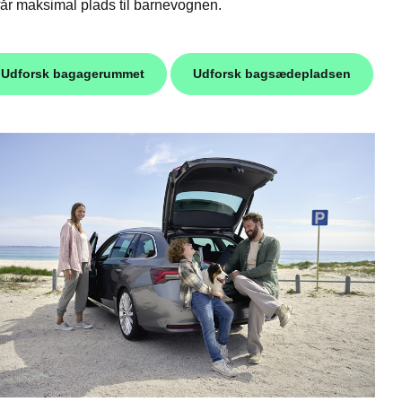
får maksimal plads til barnevognen.
Udforsk bagagerummet
Udforsk bagsædepladsen