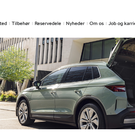
ted
Tilbehør
Reservedele
Nyheder
Om os
Job og karri