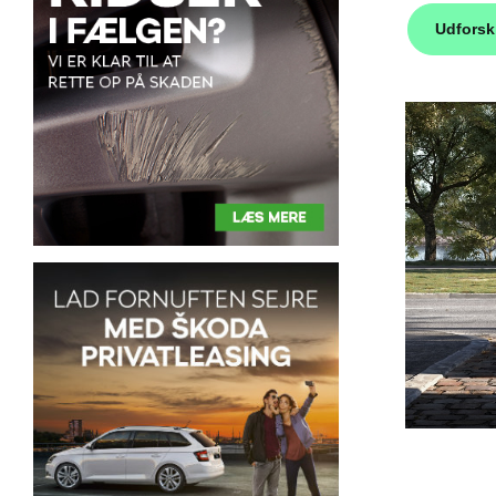
Udfors