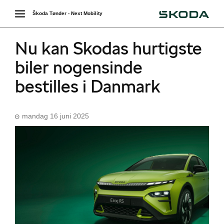
Škoda
Toggle
Škoda Tønder - Next Mobility
navigation
Nu kan Skodas hurtigste
biler nogensinde
bestilles i Danmark
mandag 16 juni 2025