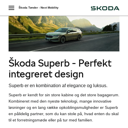
Škoda
Toggle
Škoda Tønder - Next Mobility
navigation
r
Škoda Superb - Perfekt
integreret design
Superb er en kombination af elegance og luksus.
til hurtig
Superb er kendt for sin store kabine og det store bagagerum.
Kombineret med den nyeste teknologi, mange innovative
løsninger og en lang række opkoblingsmuligheder er Superb
Škoda
en pålidelig partner, som du kan stole på, hvad enten du skal
til et forretningsmøde eller på tur med familien.
easing