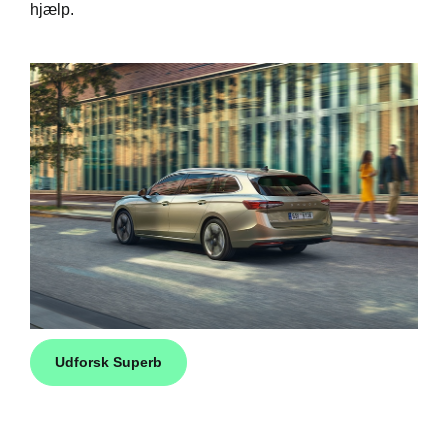
hjælp.
Udforsk Superb