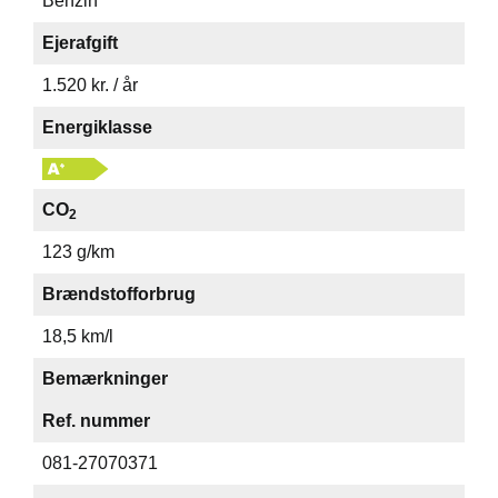
Benzin
Ejerafgift
1.520 kr. / år
Energiklasse
CO
2
123 g/km
Brændstofforbrug
18,5 km/l
Bemærkninger
Ref. nummer
081-27070371