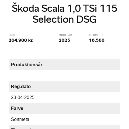
Škoda Scala 1,0 TSi 115
Selection DSG
PRIS
MODELÅR
KILOMETER
264.900 kr.
2025
16.500
Produktionsår
-
Reg.dato
23-04-2025
Farve
Sortmetal