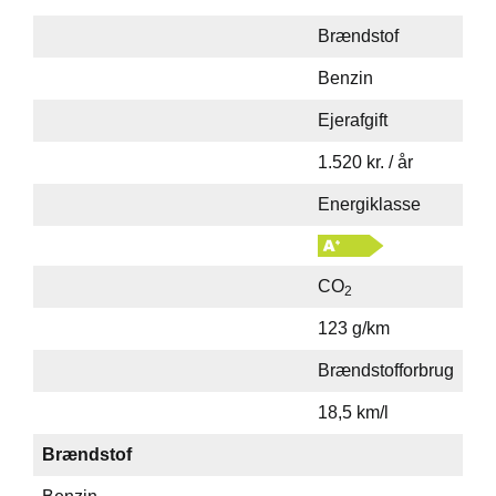
Brændstof
Benzin
Ejerafgift
1.520 kr. / år
Energiklasse
CO
2
123 g/km
Brændstofforbrug
18,5 km/l
Brændstof