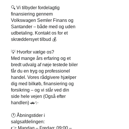
🔍 Vi tilbyder fordelagtig
finansiering gennem
Volkswagen Semler Finans og
Santander – både med og uden
udbetaling. Kontakt os for et
skræddersyet tilbud 💰
💡 Hvorfor vælge os?
Med mange års erfaring og et
bredt udvalg af nøje testede biler
får du en tryg og professionel
handel. Vores rådgivere hjælper
dig med bilkøb, finansiering og
forsikring – og vi står ved din
side hele vejen (Også efter
handlen) 🚗✨
🕐 Åbningstider i
salgsafdelingen:
👉 Mandag – Fredag: 09:00 –