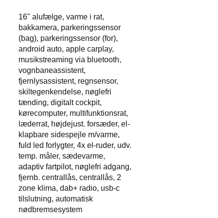
16" alufælge, varme i rat,
bakkamera, parkeringssensor
(bag), parkeringssensor (for),
android auto, apple carplay,
musikstreaming via bluetooth,
vognbaneassistent,
fjernlysassistent, regnsensor,
skiltegenkendelse, nøglefri
tænding, digitalt cockpit,
kørecomputer, multifunktionsrat,
læderrat, højdejust. forsæder, el-
klapbare sidespejle m/varme,
fuld led forlygter, 4x el-ruder, udv.
temp. måler, sædevarme,
adaptiv fartpilot, nøglefri adgang,
fjernb. centrallås, centrallås, 2
zone klima, dab+ radio, usb-c
tilslutning, automatisk
nødbremsesystem