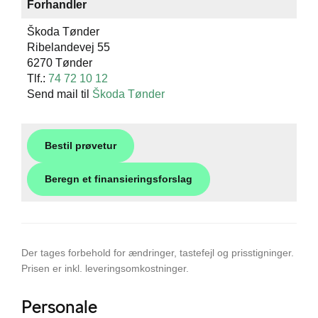
Forhandler
Škoda Tønder
Ribelandevej 55
6270 Tønder
Tlf.:
74 72 10 12
Send mail til
Škoda Tønder
Bestil prøvetur
Beregn et finansieringsforslag
Der tages forbehold for ændringer, tastefejl og prisstigninger.
Prisen er inkl. leveringsomkostninger.
Personale