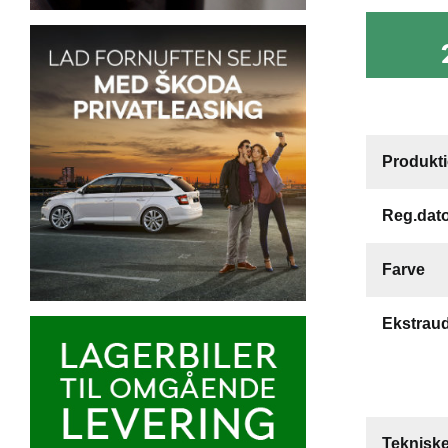
Produkt
Reg.dat
Farve
Ekstraud
Tekniske