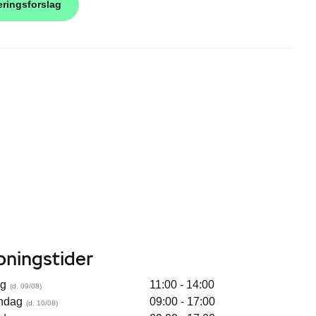
eringsforslag
bningstider
ag
11:00 - 14:00
ndag
09:00 - 17:00