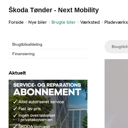
Škoda Tønder - Next Mobility
Forside
Nye biler
Brugte biler
Værksted
Pladeværks
Brugtbilsafdeling
Brugtbi
Finansiering
Aktuelt