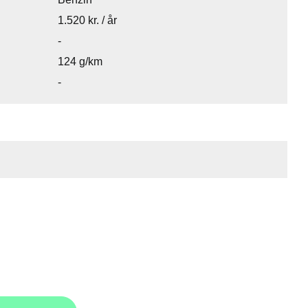
1.520 kr. / år
-
124 g/km
-