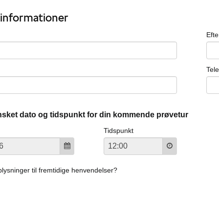
informationer
Eft
Tel
sket dato og tidspunkt for din kommende prøvetur
Tidspunkt
ysninger til fremtidige henvendelser?